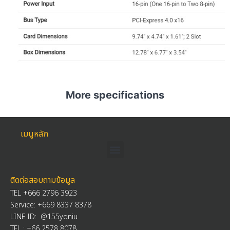
More specifications
เมนูหลัก
ติดต่อสอบถามข้อมูล
TEL +666 2796 3923
Service: +669 8337 8378
LINE ID: @155yqniu
TEL :
+66 2578 8078