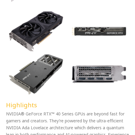
Highlights
NVIDIA®️ GeForce RTX™️ 40 Series GPUs are beyond fast for
gamers and creators. They’re powered by the ultra-efficient
NVIDIA Ada Lovelace architecture which delivers a quantum
leap in both performance and AI-powered graphics. Experience