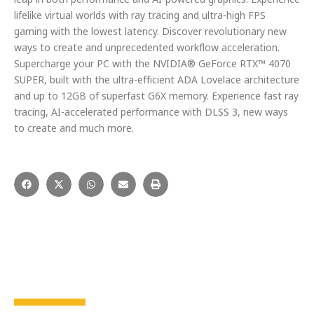
lifelike virtual worlds with ray tracing and ultra-high FPS
gaming with the lowest latency. Discover revolutionary new
ways to create and unprecedented workflow acceleration.
Supercharge your PC with the NVIDIA®️ GeForce RTX™️ 4070
SUPER, built with the ultra-efficient ADA Lovelace architecture
and up to 12GB of superfast G6X memory. Experience fast ray
tracing, AI-accelerated performance with DLSS 3, new ways
to create and much more.