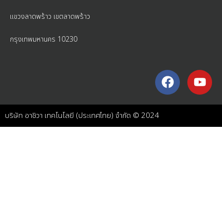
แขวงลาดพร้าว เ
ขตลาดพร้าว
กรุงเทพมหานคร 10230
บริษัท อาชิวา เทคโนโลยี (ประเทศไทย) จำกัด © 2024