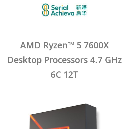
AMD Ryzen™ 5 7600X
Desktop Processors 4.7 GHz
6C 12T