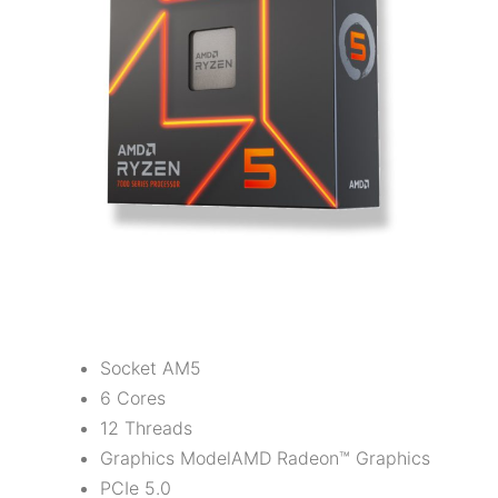
Socket AM5
6 Cores
12 Threads
Graphics ModelAMD Radeon™ Graphics
PCIe 5.0