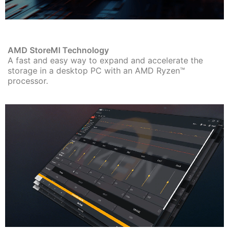
AMD StoreMI Technology
A fast and easy way to expand and accelerate the
storage in a desktop PC with an AMD Ryzen™
processor.