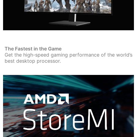
The Fastest in the Game
Get the high-speed gaming performance of the world’s
best desktop processor.